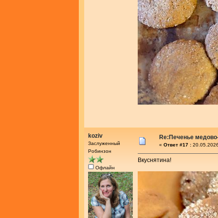
koziv
Re:Печенье медово
Заслуженный
«
Ответ #17 :
20.05.2026
Робинзон
Вкуснятина!
Офлайн