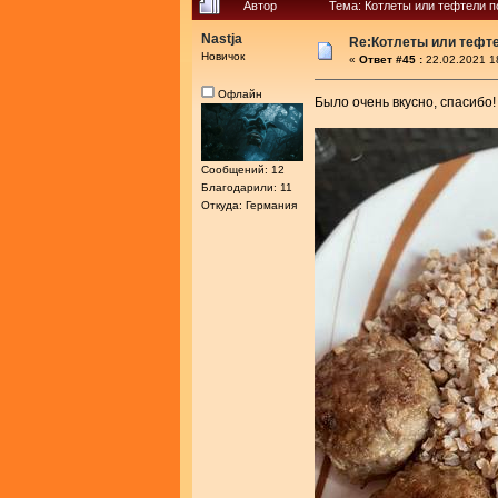
Автор
Тема: Котлеты или тефтели 
Nastja
Re:Котлеты или тефт
Новичок
«
Ответ #45 :
22.02.2021 1
Офлайн
Было очень вкусно, спасибо
Сообщений: 12
Благодарили: 11
Откуда: Германия