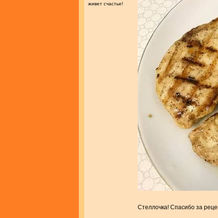
живет счастье!
Стеллочка! Спасибо за рец