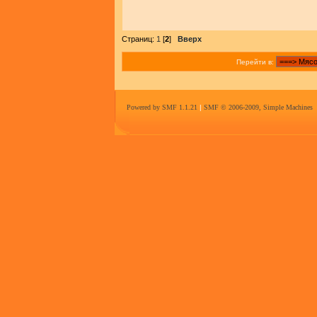
Страниц:
1
[
2
]
Вверх
Перейти в:
Powered by SMF 1.1.21
|
SMF © 2006-2009, Simple Machines