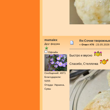
mamalex
Re:Сочни творожные
Друг форума
«
Ответ #70 :
23.05.2026 
Офлайн
Быстро и вкусно
Спасибо, Стеллочка
Сообщений: 4971
Благодарили:
5355
Откуда: Украина,
Сумы