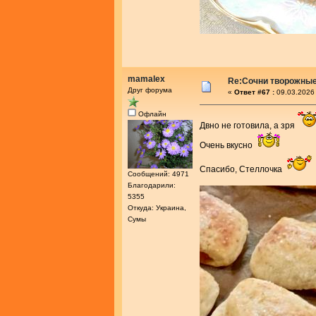
mamalex
Re:Сочни творожные
Друг форума
«
Ответ #67 :
09.03.2026 
Офлайн
Двно не готовила, а зря
Очень вкусно
Спасибо, Стеллочка
Сообщений: 4971
Благодарили:
5355
Откуда: Украина,
Сумы