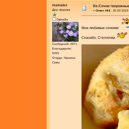
mamalex
Re:Сочни творожные
Друг форума
«
Ответ #64 :
30.03.2023 
Офлайн
Мои любимые сочники
Спасибо, Стеллочка
Сообщений: 4971
Благодарили:
5355
Откуда: Украина,
Сумы