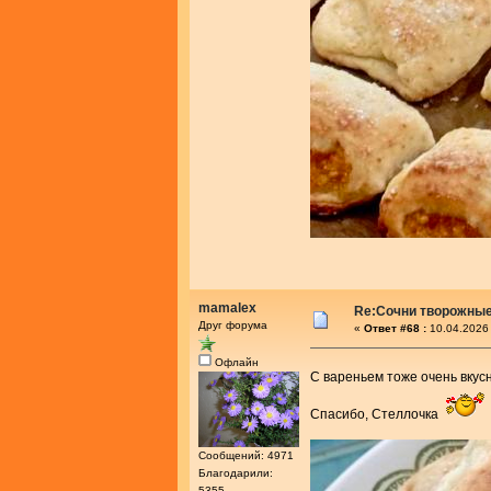
mamalex
Re:Сочни творожные
Друг форума
«
Ответ #68 :
10.04.2026 
Офлайн
С вареньем тоже очень вку
Спасибо, Стеллочка
Сообщений: 4971
Благодарили:
5355