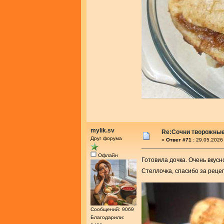
mylik.sv
Re:Сочни творожные
Друг форума
«
Ответ #71 :
29.05.2026 
Офлайн
Готовила дочка. Очень вкусн
Стеллочка, спасибо за реце
Сообщений: 9069
Благодарили: