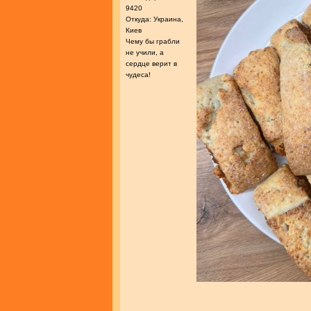
9420
Откуда: Украина,
Киев
Чему бы грабли
не учили, а
сердце верит в
чудеса!