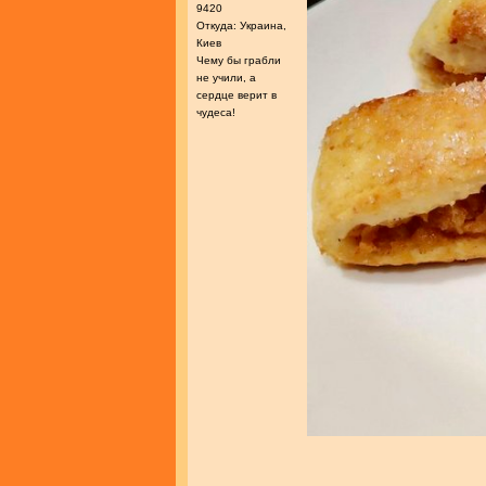
9420
Откуда: Украина,
Киев
Чему бы грабли
не учили, а
сердце верит в
чудеса!