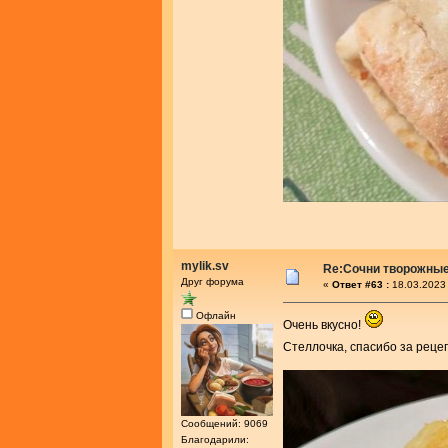
mylik.sv
Re:Сочни творожные
Друг форума
«
Ответ #63 :
18.03.2023 
Офлайн
Очень вкусно!
Стеллочка, спасибо за реце
Сообщений: 9069
Благодарили: