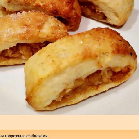
ни творожные с яблоками