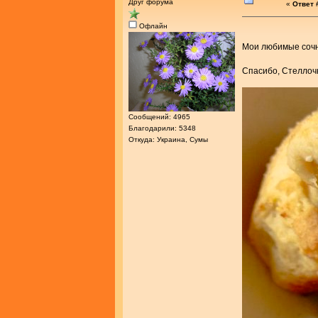
Друг форума
«
Ответ 
Офлайн
Мои любимые соч
Спасибо, Стелло
Сообщений: 4965
Благодарили: 5348
Откуда: Украина, Сумы