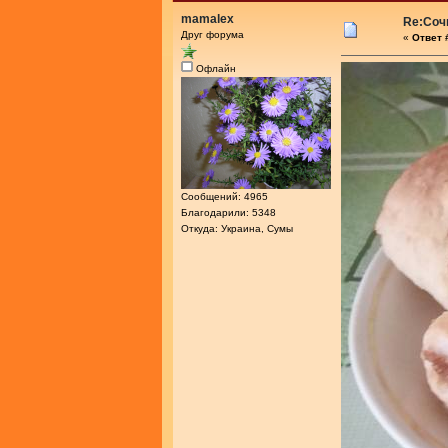
mamalex
Re:Соч
Друг форума
«
Ответ 
Офлайн
Сообщений: 4965
Благодарили: 5348
Откуда: Украина, Сумы