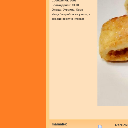
Сообщений: 9063
Благодарили: 9410
Откуда: Украина, Киев
Чему бы грабли не учили, а
сердце верит в чудеса!
mamalex
Re:Соч