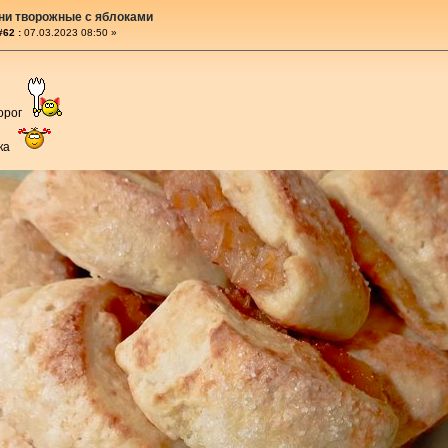
ни творожные с яблоками
#62 :
07.03.2023 08:50 »
ворог
чка