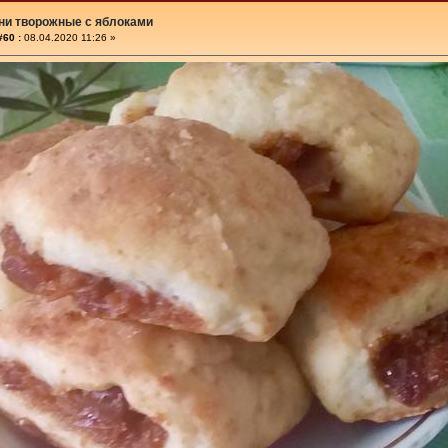
ни творожные с яблоками
#60 :
08.04.2020 11:26 »