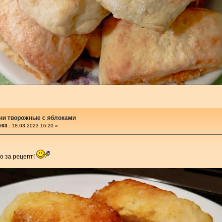
ни творожные с яблоками
#63 :
18.03.2023 16:20 »
о за рецепт!