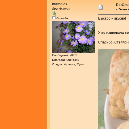
mamalex
Re:Соч
Друг форума
«
Ответ 
Быстро и вкусно!
Офлайн
Утилизировала т
Спасибо, Стелло
Сообщений: 4965
Благодарили: 5348
Откуда: Украина, Сумы