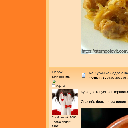
luchok
Re:Куриные бёдра с ка
Друг форума
«
Ответ #1 :
04.06.2026 08:
Офлайн
Курица с капустой в горшоч
Спасибо большое за рецеп
Сообщений: 1663
Благодарили:
1897