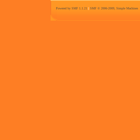
Powered by SMF 1.1.21
|
SMF © 2006-2009, Simple Machines