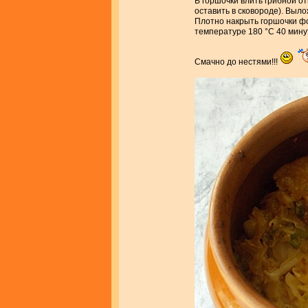
В горшочки влить грибной от
оставить в сковороде). Выло
Плотно накрыть горшочки фо
температуре 180 °С 40 минут
Смачно до нестями!!!