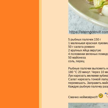
5 рыбных палочек 150 г
1 маленькая красная луковиц
50 г салата романо
2 крупных яйца вкрутую
4 половинки вяленых помид
50 майонеза
соль, перец
Рыбные палочки выложить на
180 °С 20 минут. Через 10 м
Лук нарезать мелкими кубика
Салат нарезать тонкой лапш
перемешать. Заправить май
Каждую рыбную палочку разр
Смачно неймовірно!!!