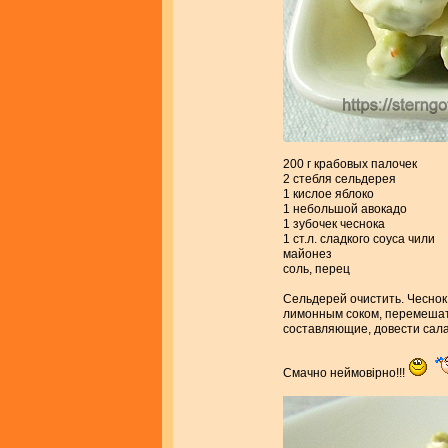
200 г крабовых палочек
2 стебля сельдерея
1 кислое яблоко
1 небольшой авокадо
1 зубочек чеснока
1 ст.л. сладкого соуса чили
майонез
соль, перец
Сельдерей очистить. Чеснок
лимонным соком, перемешат
составляющие, довести салат
Смачно неймовірно!!!