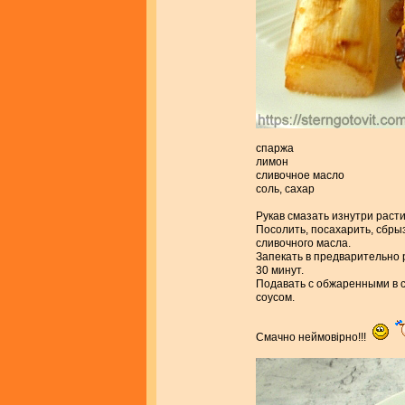
спаржа
лимон
сливочное масло
соль, сахар
Рукав смазать изнутри раст
Посолить, посахарить, сбры
сливочного масла.
Запекать в предварительно 
30 минут.
Подавать с обжаренными в 
соусом.
Смачно неймовірно!!!