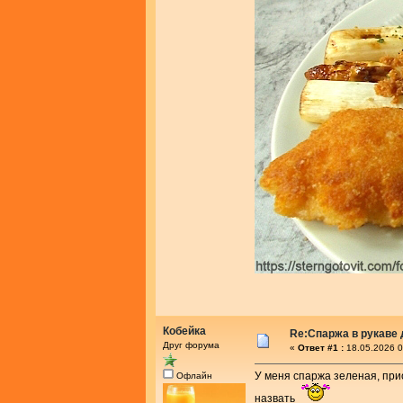
Кобейка
Re:Спаржа в рукаве 
Друг форума
«
Ответ #1 :
18.05.2026 0
У меня спаржа зеленая, при
Офлайн
назвать