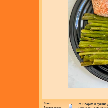
Stern
Re:Спаржа в рукаве 
Администратор
«
Ответ #3 :
25.05.2026 0