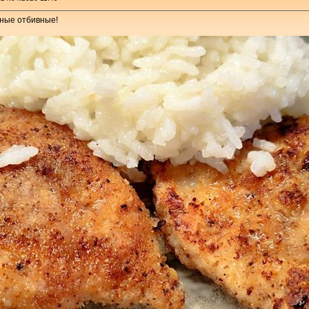
чные отбивные!