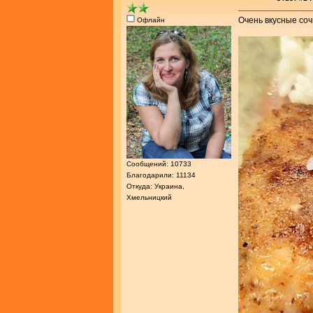
Очень вкусные со
Офлайн
Сообщений: 10733
Благодарили: 11134
Откуда: Украина,
Хмельницкий