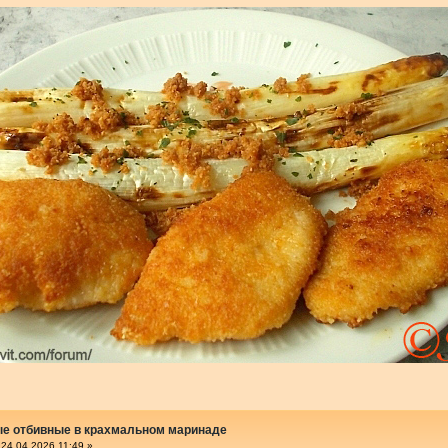
е отбивные в крахмальном маринаде
24.04.2026 11:49 »