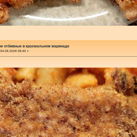
е отбивные в крахмальном маринаде
04.06.2026 09:40 »