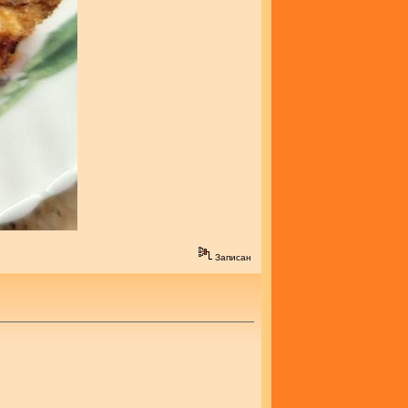
Записан