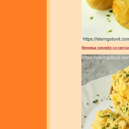
Яичница скрэмбл со смета