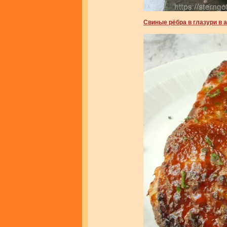
Свиные рёбра в глазури в 