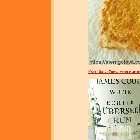
Коктейль «Греческая смок