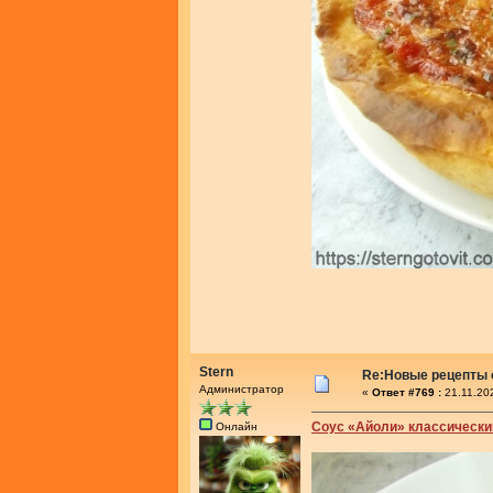
Stern
Re:Новые рецепты о
Администратор
«
Ответ #769 :
21.11.20
Соус «Айоли» классически
Онлайн