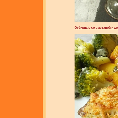
Отбивные со сметаной и хр