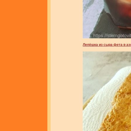
Лепёшка из сыра фета в аэ