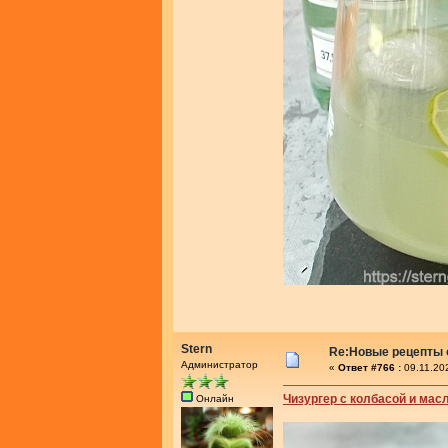
Stern
Re:Новые рецепты о
Администратор
«
Ответ #766 :
09.11.20
Чизургер с колбасой и мас
Онлайн