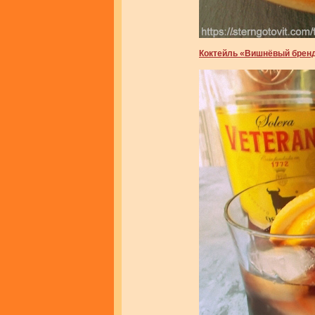
Коктейль «Вишнёвый брен