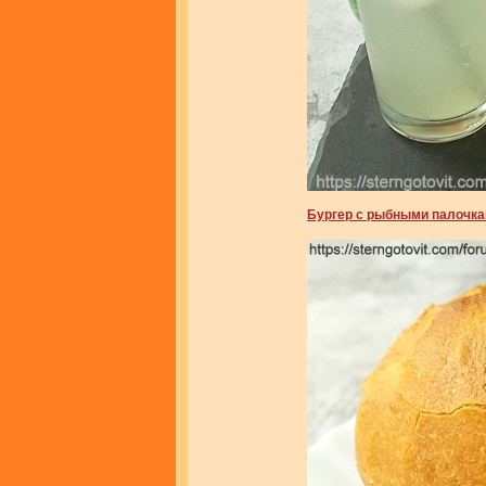
Бургер с рыбными палочк