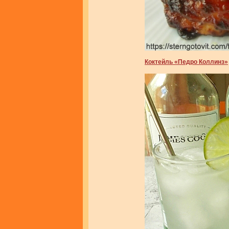
Коктейль «Педро Коллинз»