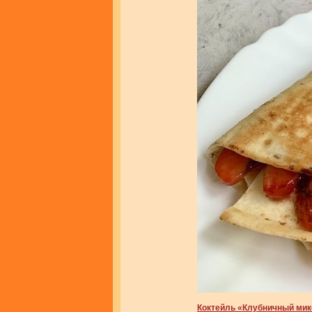
Коктейль «Клубничный мик