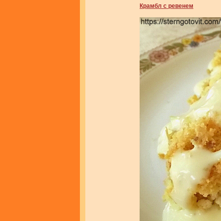
Крамбл с ревенем