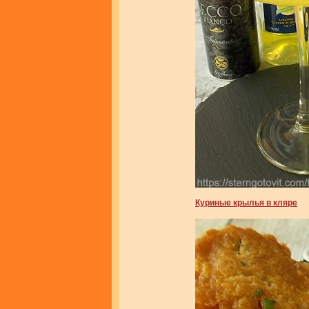
Куриные крылья в кляре