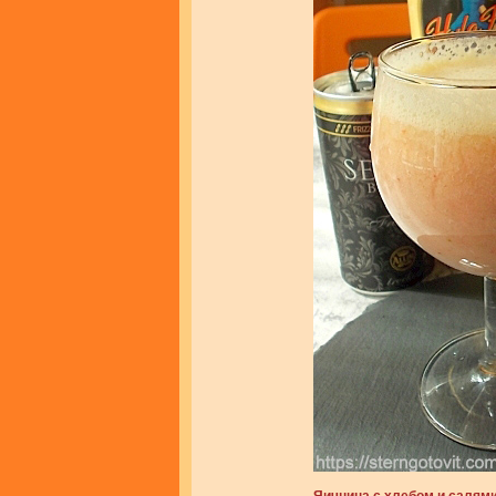
Яичница с хлебом и салям