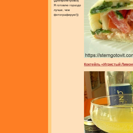
(Днепропетровск)
Я готовлю гораздо
лучше, чем
фотографирую!))
Коктейль «Игристый Лимо