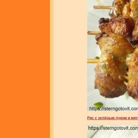
Рис с зелёным луком и мят