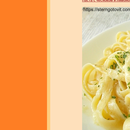
Паста с чесноком и лимон