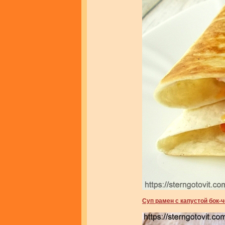
Суп рамен с капустой бок-