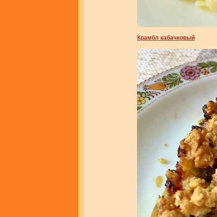
Крамбл кабачковый