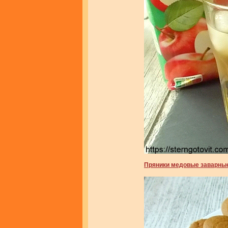
Пряники медовые заварны