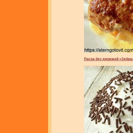
Паска без дрожжей «Зебра