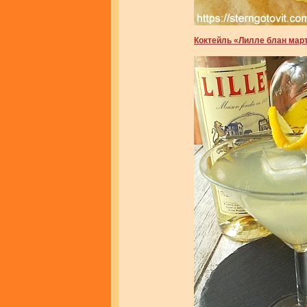
Коктейль «Лилле блан мар