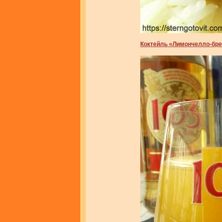
Коктейль «Лимончелло-бр