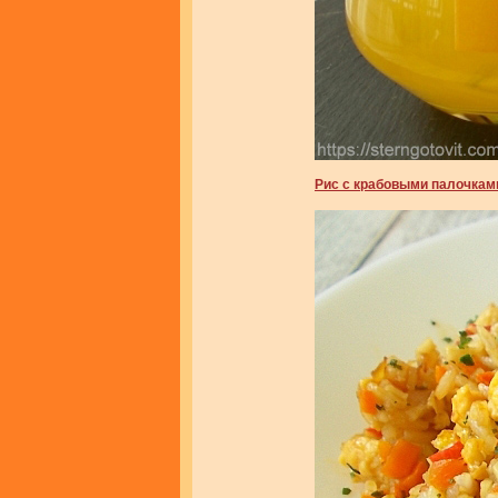
Рис с крабовыми палочкам