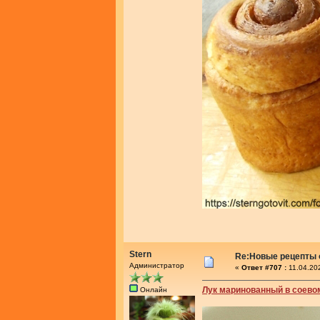
Stern
Re:Новые рецепты о
Администратор
«
Ответ #707 :
11.04.20
Лук маринованный в соево
Онлайн