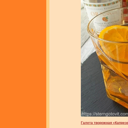
Галета творожная «Капрез