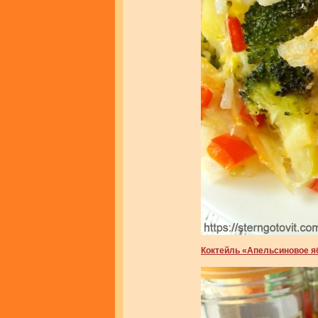
Коктейль «Апельсиновое я