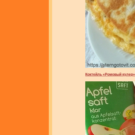
Коктейль «Ромовый кулер»