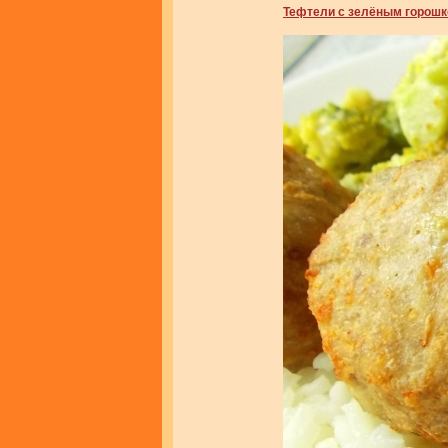
Тефтели с зелёным горош