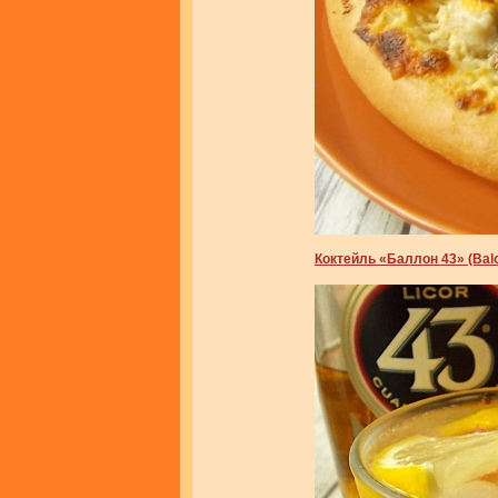
Коктейль «Баллон 43» (Bal