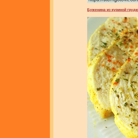
Буженина из куриной грудк