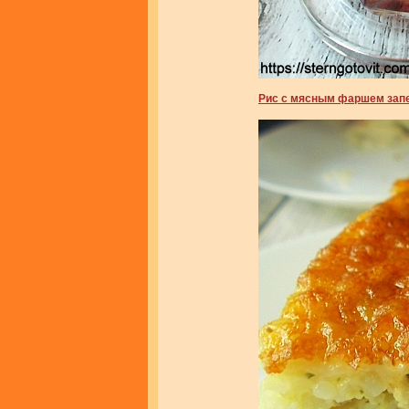
Рис с мясным фаршем зап