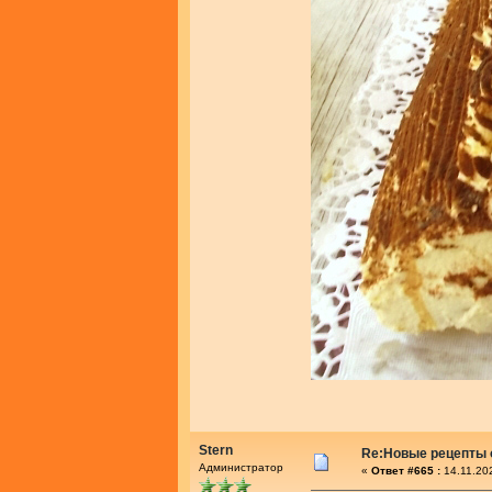
Stern
Re:Новые рецепты о
Администратор
«
Ответ #665 :
14.11.20