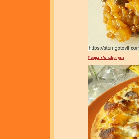
Пицца «Альфредо»