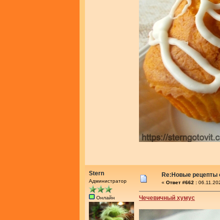
Stern
Re:Новые рецепты о
Администратор
«
Ответ #662 :
06.11.20
Чечевичный хумус
Онлайн