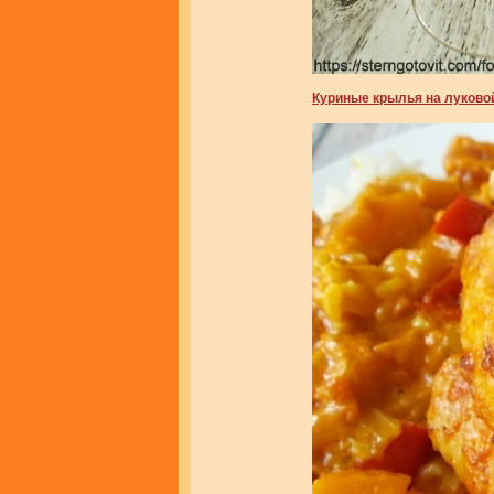
Куриные крылья на луково