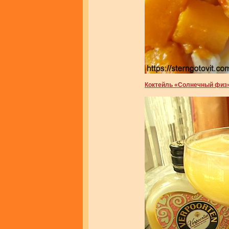
Коктейль «Солнечный физ