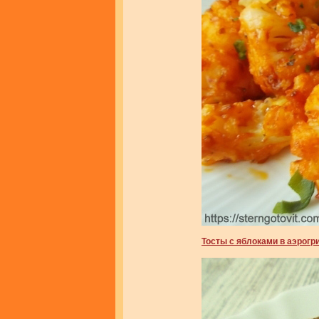
Тосты с яблоками в аэрогр