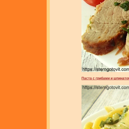
Паста с грибами и шпинато