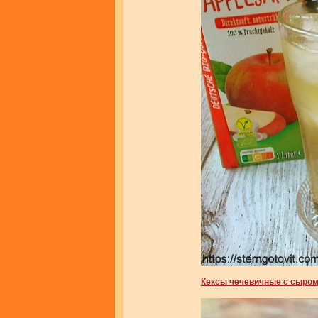
Кексы чечевичные с сыро