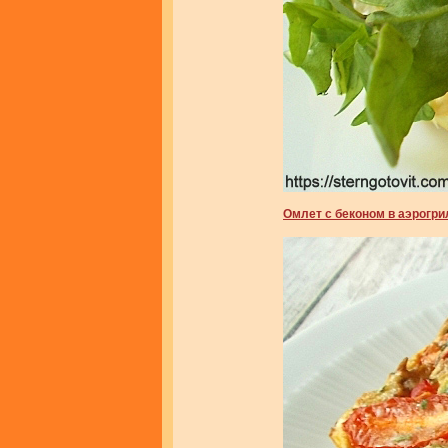
Омлет с беконом в аэрогри