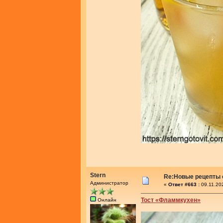
Stern
Re:Новые рецепты о
Администратор
«
Ответ #663 :
09.11.20
Тост «Фламмкухен»
Онлайн