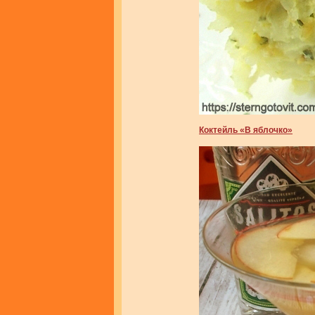
Коктейль «В яблочко»