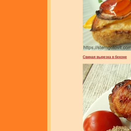
Свиная вырезка в беконе