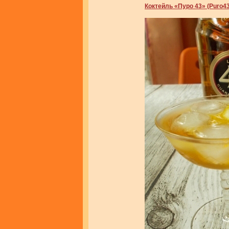
Коктейль «Пуро 43» (Puro43