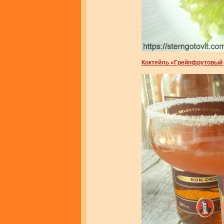
Коктейль «Грейпфрутовый