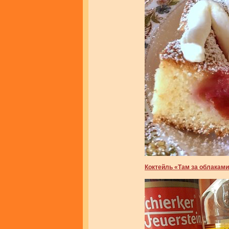
Коктейль «Там за облакам