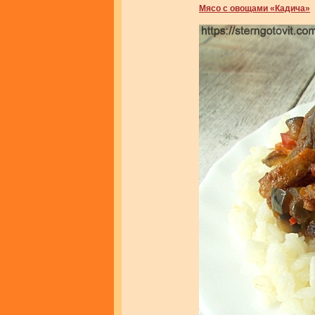
Мясо с овощами «Кадича»