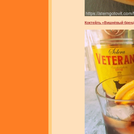
Коктейль «Вишнёвый брен