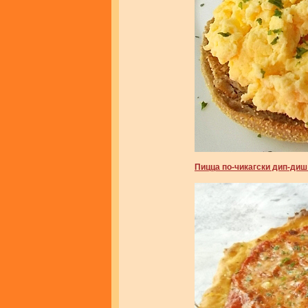
Пицца по-чикагски дип-диш (