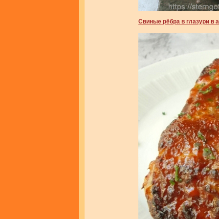
Свиные рёбра в глазури в 