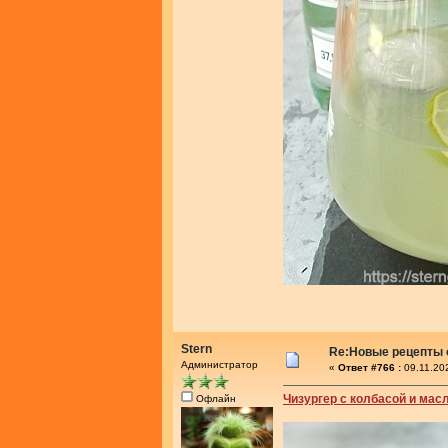
Stern
Re:Новые рецепты о
Администратор
«
Ответ #766 :
09.11.20
Чизургер с колбасой и мас
Офлайн