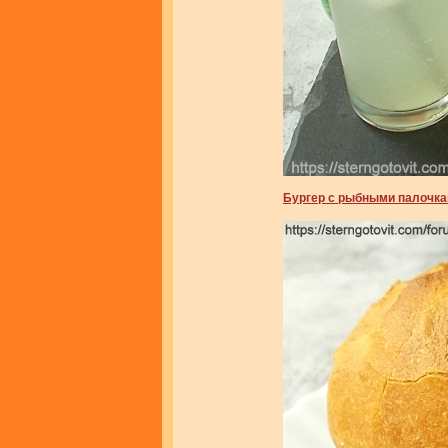
Бургер с рыбными палочк