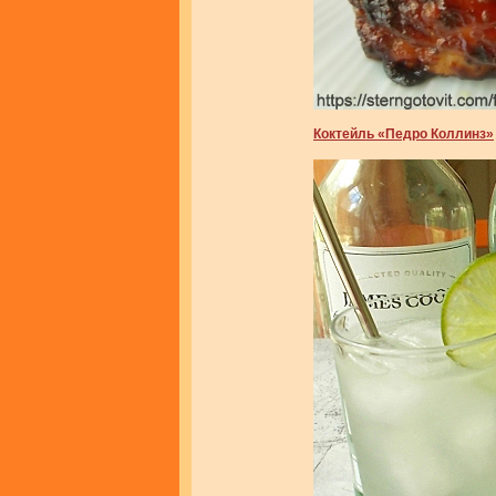
Коктейль «Педро Коллинз»