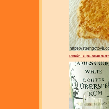
Коктейль «Греческая смок