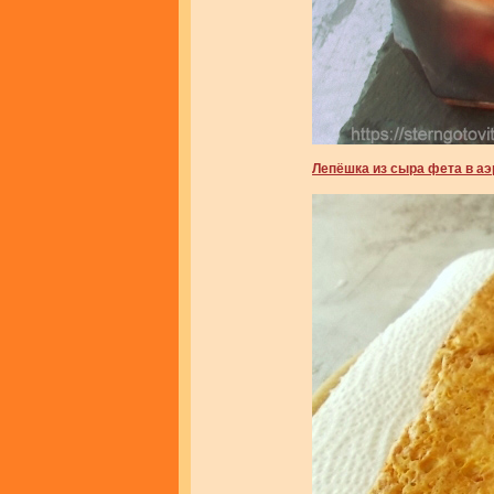
Лепёшка из сыра фета в аэ