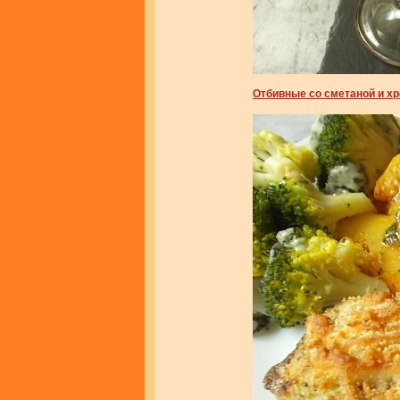
Отбивные со сметаной и хр