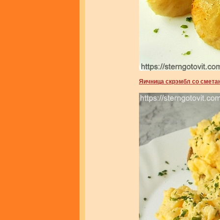
Яичница скрэмбл со смета