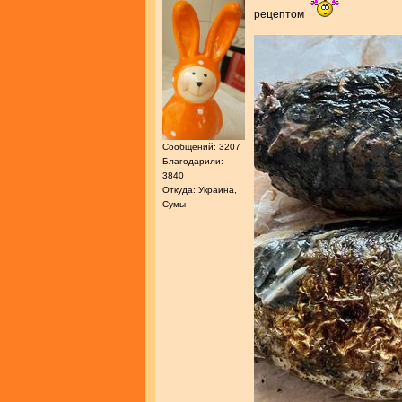
рецептом
Сообщений: 3207
Благодарили:
3840
Откуда: Украина,
Сумы