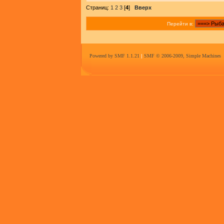
Страниц:
1
2
3
[
4
]
Вверх
Перейти в:
Powered by SMF 1.1.21
|
SMF © 2006-2009, Simple Machines