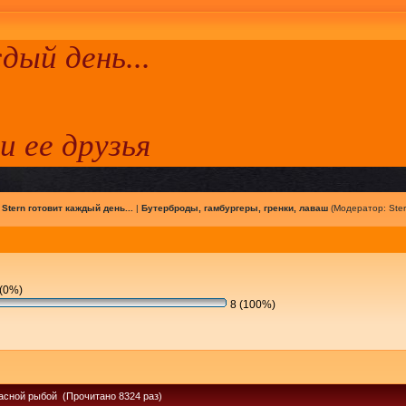
ый день...
 и ее друзья
|
Stern готовит каждый день...
|
Бутерброды, гамбургеры, гренки, лаваш
(Модератор:
Ste
(0%)
8 (100%)
расной рыбой (Прочитано 8324 раз)