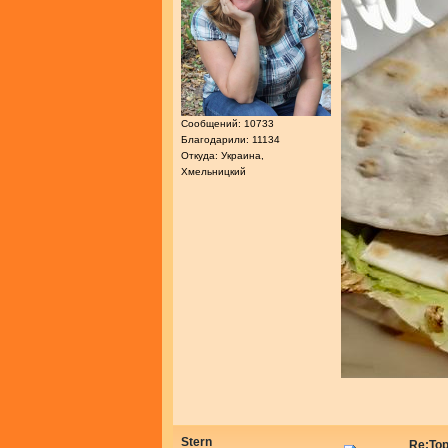
Сообщений: 10733
Благодарили: 11134
Откуда: Украина,
Хмельницкий
Stern
Re:То