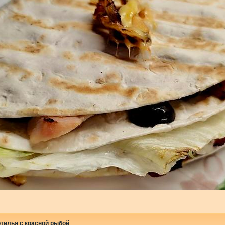
ртилья с красной рыбой