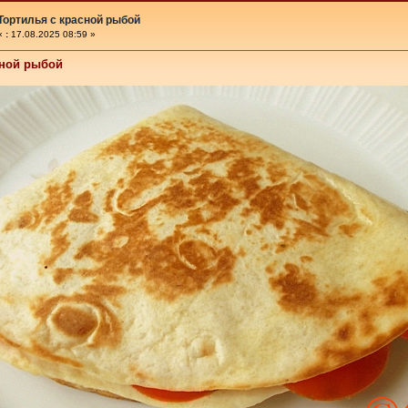
Тортилья с красной рыбой
«
:
17.08.2025 08:59 »
сной рыбой