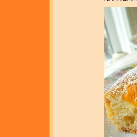
Смачно неймовірно