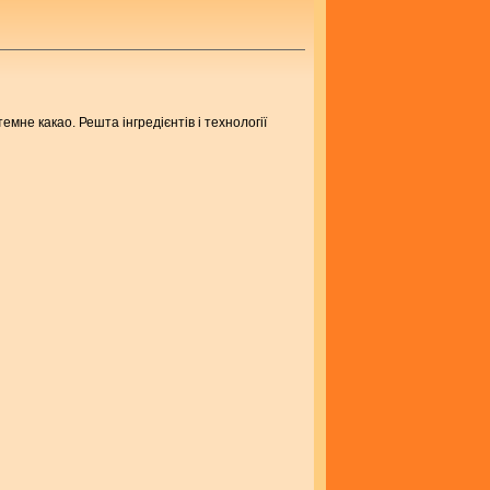
темне какао. Решта інгредієнтів і технології