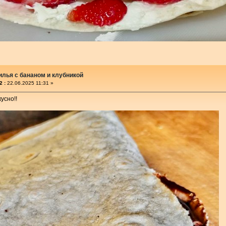
илья с бананом и клубникой
2 :
22.06.2025 11:31 »
усно!!