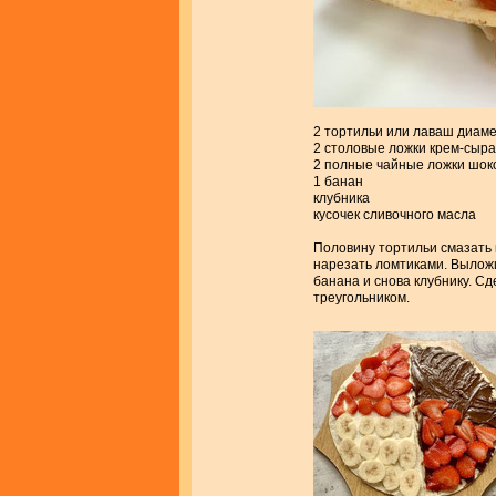
2 тортильи или лаваш диам
2 столовые ложки крем-сыра
2 полные чайные ложки шок
1 банан
клубника
кусочек сливочного масла
Половину тортильи смазать 
нарезать ломтиками. Выложи
банана и снова клубнику. Сд
треугольником.