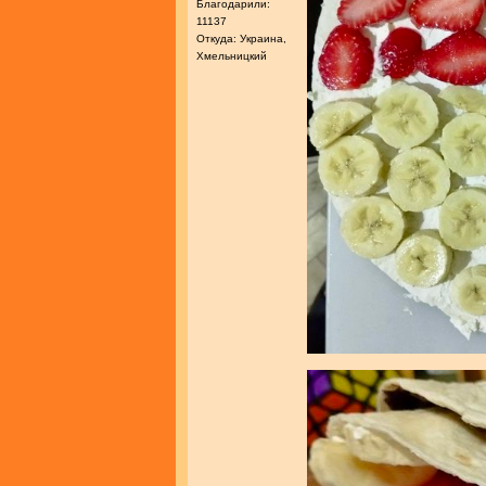
Благодарили:
11137
Откуда: Украина,
Хмельницкий