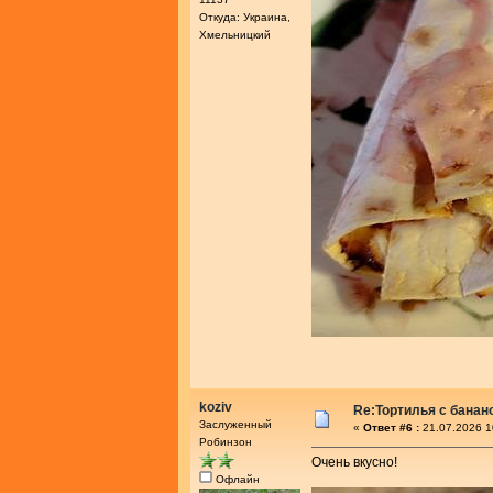
Откуда: Украина,
Хмельницкий
koziv
Re:Тортилья с банан
Заслуженный
«
Ответ #6 :
21.07.2026 1
Робинзон
Очень вкусно!
Офлайн