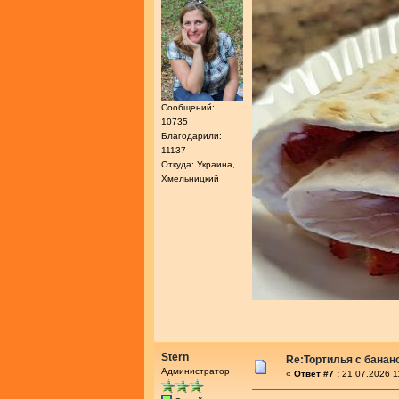
Сообщений:
10735
Благодарили:
11137
Откуда: Украина,
Хмельницкий
Stern
Re:Тортилья с банан
Администратор
«
Ответ #7 :
21.07.2026 1