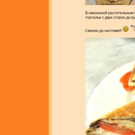
В смазанной растительным 
тортильи с двух сторон до р
Смачно до нестями!!!