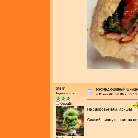
Stern
Re:Индюшиный шницел
Администратор
«
Ответ #2 :
20.06.2025 13:
Офлайн
На здоровье вам, Ириша!
Спасибо, моя дорогая, за по