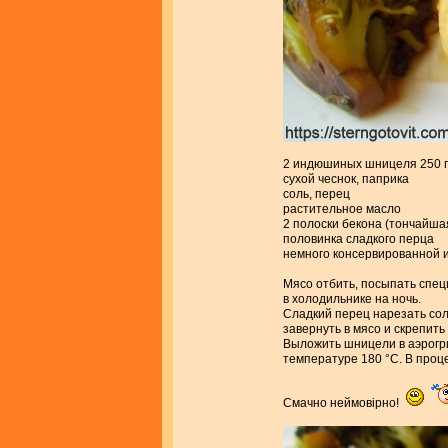
2 индюшиных шницеля 250 г
сухой чеснок, паприка
соль, перец
растительное масло
2 полоски бекона (тончайша
половинка сладкого перца
немного консервированной 
Мясо отбить, посыпать спец
в холодильнике на ночь.
Сладкий перец нарезать сол
завернуть в мясо и скрепить
Выложить шницели в аэрогри
температуре 180 °С. В проц
Смачно неймовірно!