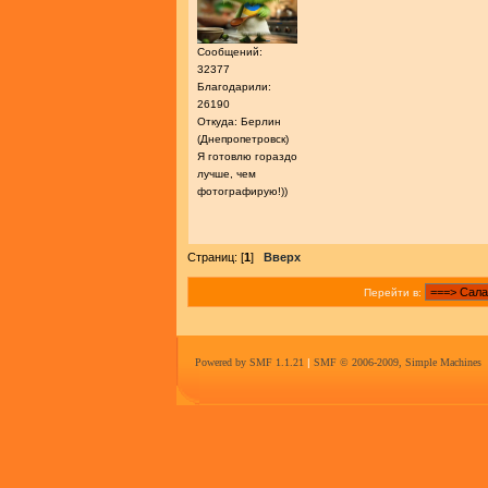
Сообщений:
32377
Благодарили:
26190
Откуда: Берлин
(Днепропетровск)
Я готовлю гораздо
лучше, чем
фотографирую!))
Страниц: [
1
]
Вверх
Перейти в:
Powered by SMF 1.1.21
|
SMF © 2006-2009, Simple Machines