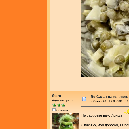
Stern
Re:Салат из зелёног
Администратор
«
Ответ #2 :
19.06.2025 12
Офлайн
На здоровье вам, Ириша!
Спасибо, моя дорогая, за по