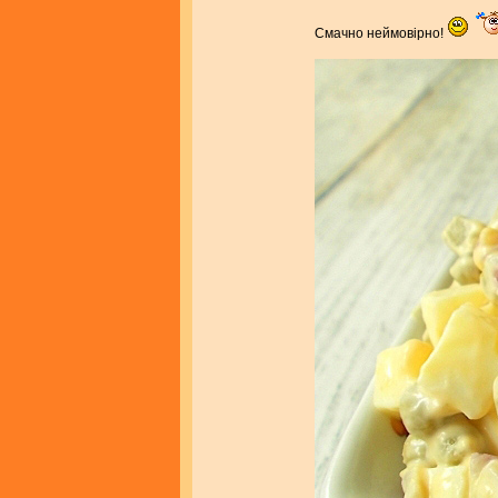
Смачно неймовірно!