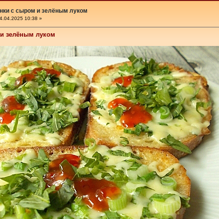
нки с сыром и зелёным луком
4.04.2025 10:38 »
 и зелёным луком