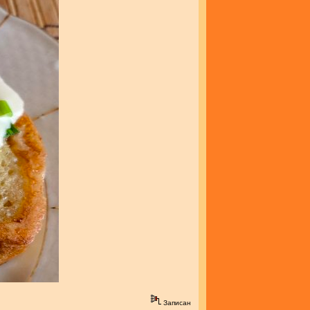
Записан