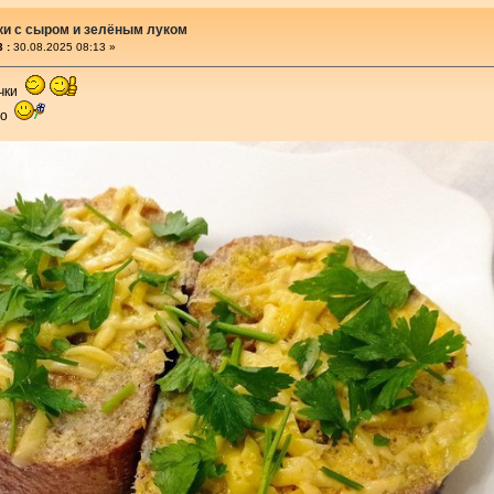
ки с сыром и зелёным луком
 :
30.08.2025 08:13 »
очки
бо