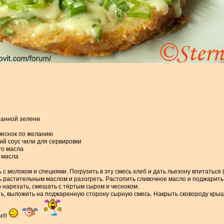
а
езанной зелени
чеснок по желанию
кий соус чили для сервировки
го масла
о масла
ь с молоком и специями. Погрузить в эту смесь хлеб и дать льезону впитаться 
 растительным маслом и разогреть. Растопить сливочное масло и поджарить 
о нарезать, смешать с тёртым сыром и чесноком.
ь, выложить на поджаренную сторону сырную смесь. Накрыть сковороду крыш
!!!