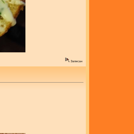
Записан