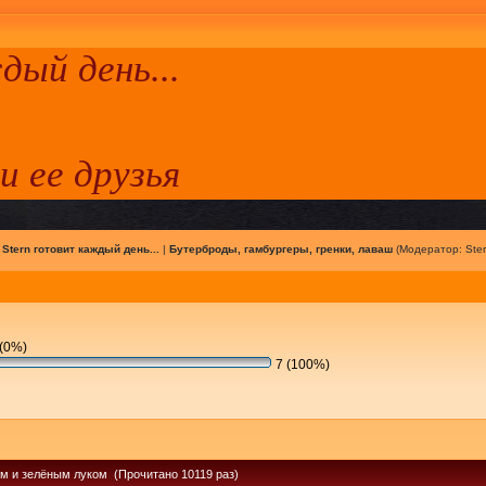
ый день...
 и ее друзья
|
Stern готовит каждый день...
|
Бутерброды, гамбургеры, гренки, лаваш
(Модератор:
Ste
(0%)
7 (100%)
ом и зелёным луком (Прочитано 10119 раз)