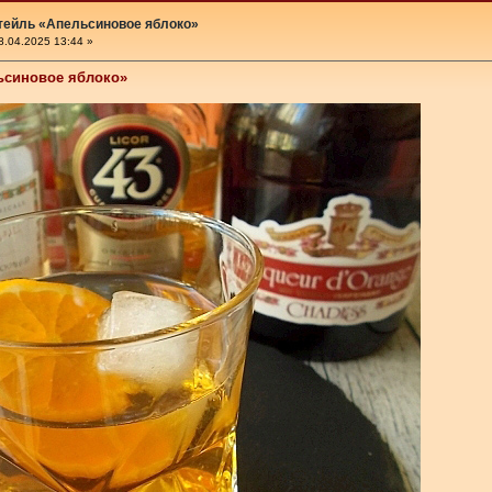
тейль «Апельсиновое яблоко»
.04.2025 13:44 »
ьсиновое яблоко»