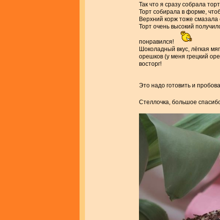
Так что я сразу собрала тор
Торт собирала в форме, что
Верхний корж тоже смазала 
Торт очень высокий получилс
понравился!
Шоколадный вкус, лёгкая мя
орешков (у меня грецкий ор
восторг!
Это надо готовить и пробова
Стеллочка, большое спасибо