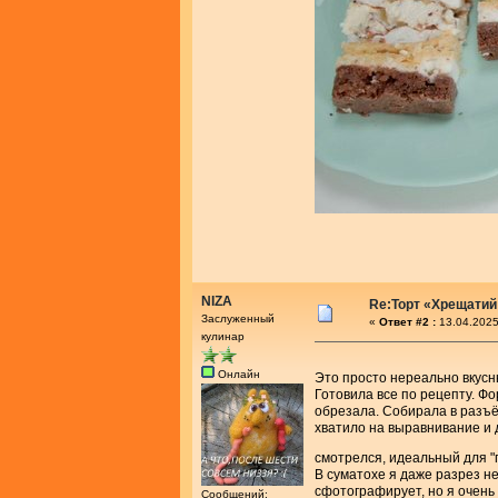
NIZA
Re:Торт «Хрещатий
Заслуженный
«
Ответ #2 :
13.04.2025
кулинар
Онлайн
Это просто нереально вкусн
Готовила все по рецепту. Фо
обрезала. Собирала в разъ
хватило на выравнивание и д
смотрелся, идеальный для "
В суматохе я даже разрез не
сфотографирует, но я очень 
Сообщений: