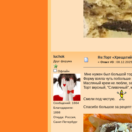
luchok
Re:Торт «Хрещатий
Друг форума
«
Ответ #3 :
08.12.2025
Офлайн
Мне нужен был большой то
Форму взяла чуть побольше 
Масляный крем не люблю, за
Торт вкусный, "Сливочный", к
Смели под чистую.
Сообщений: 1664
Спасибо большое за рецеп
Благодарили:
1898
Откуда: Россия,
Санкт-Петербург