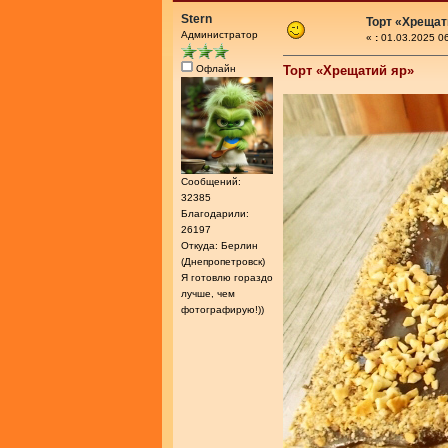
Stern
Торт «Хрещат
Администратор
«
:
01.03.2025 06
Офлайн
Торт «Хрещатий яр»
Сообщений:
32385
Благодарили:
26197
Откуда: Берлин
(Днепропетровск)
Я готовлю гораздо
лучше, чем
фотографирую!))