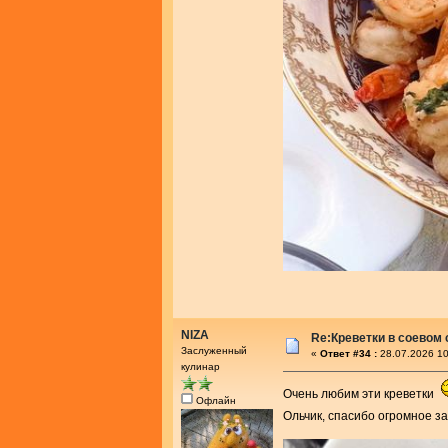
NIZA
Re:Креветки в соевом
Заслуженный
«
Ответ #34 :
28.07.2026 10
кулинар
Очень любим эти креветки
Офлайн
Ольчик, спасибо огромное з