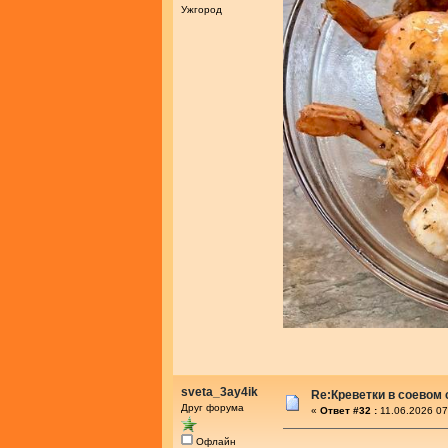
Ужгород
sveta_3ay4ik
Re:Креветки в соевом
Друг форума
«
Ответ #32 :
11.06.2026 07
Офлайн