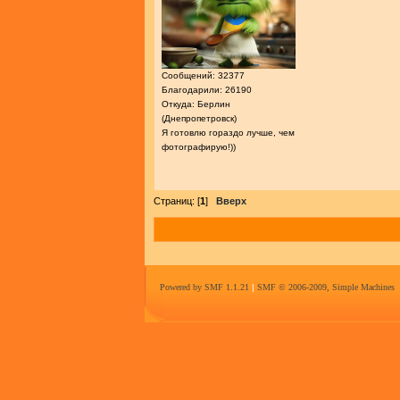
Сообщений: 32377
Благодарили: 26190
Откуда: Берлин
(Днепропетровск)
Я готовлю гораздо лучше, чем
фотографирую!))
Страниц: [
1
]
Вверх
Powered by SMF 1.1.21
|
SMF © 2006-2009, Simple Machines