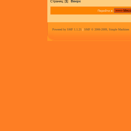
Страниц: [
1
]
Вверх
Перейти в:
Powered by SMF 1.1.21
|
SMF © 2006-2009, Simple Machines