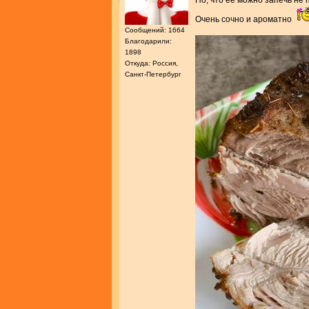
Но, что ее можно запечь не 
Очень сочно и ароматно
Сообщений: 1664
Благодарили:
1898
Откуда: Россия,
Санкт-Петербург