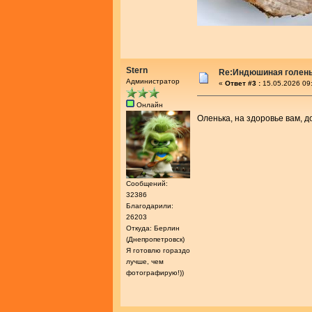
Stern
Re:Индюшиная голень 
Администратор
«
Ответ #3 :
15.05.2026 09
Онлайн
Оленька, на здоровье вам, 
Сообщений:
32386
Благодарили:
26203
Откуда: Берлин
(Днепропетровск)
Я готовлю гораздо
лучше, чем
фотографирую!))