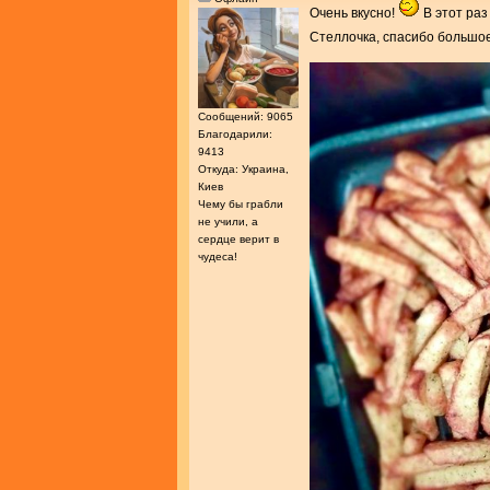
Очень вкусно!
В этот раз
Стеллочка, спасибо большое
Сообщений: 9065
Благодарили:
9413
Откуда: Украина,
Киев
Чему бы грабли
не учили, а
сердце верит в
чудеса!