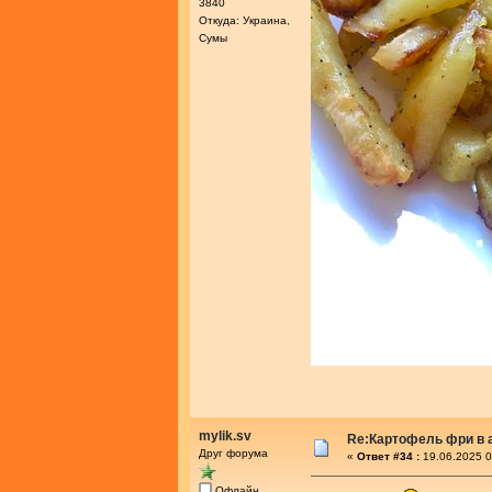
3840
Откуда: Украина,
Сумы
mylik.sv
Re:Картофель фри в 
Друг форума
«
Ответ #34 :
19.06.2025 0
Офлайн