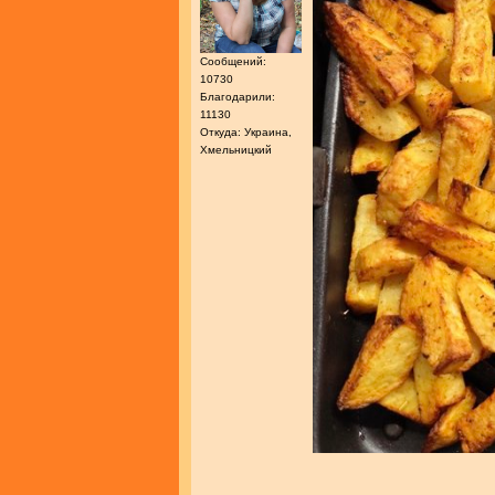
Сообщений:
10730
Благодарили:
11130
Откуда: Украина,
Хмельницкий