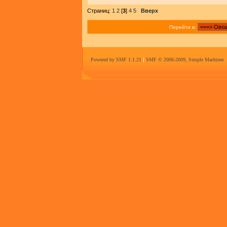
Страниц:
1
2
[
3
]
4
5
Вверх
Перейти в:
Powered by SMF 1.1.21
|
SMF © 2006-2009, Simple Machines