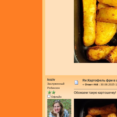
koziv
Re:Картофель фри в 
Заслуженный
«
Ответ #44 :
30.08.2025 1
Робинзон
Обожаем такую картошечку!
Офлайн