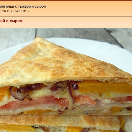
ортилья с тыквой и сыром
«
:
26.11.2024 06:31 »
вой и сыром