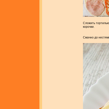
Сложить тортилью 
корочки.
Смачно до нестями