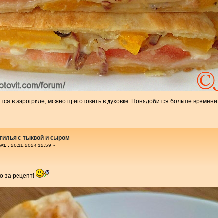
овится в аэрогриле, можно приготовить в духовке. Понадобится больше времен
тилья с тыквой и сыром
#1 :
26.11.2024 12:59 »
о за рецепт!