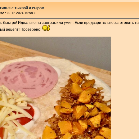
тилья с тыквой и сыром
#2 :
02.12.2024 10:58 »
нь быстро! Идеально на завтрак или ужин. Если предварительно заготовить тык
ный рецепт! Проверено!