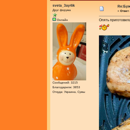
sveta_3ay4ik
Re:Буж
Друг форума
«
Ответ 
Опять приготовила
Онлайн
Сообщений: 3215
Благодарили: 3853
Откуда: Украина, Сумы