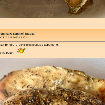
енина из куриной грудки
#18 :
22.11.2025 08:15 »
дка! Теперь готовлю в основном в аэрогриле.
о за рецепт!