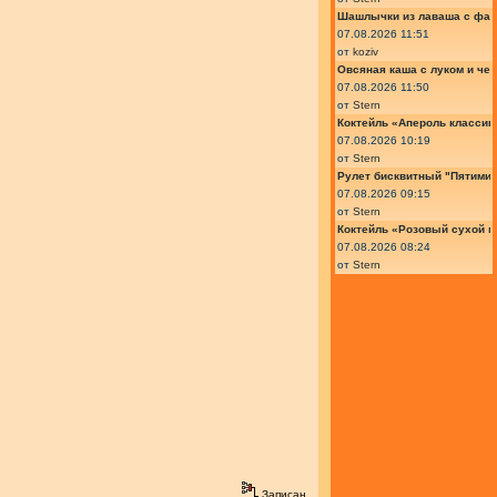
Шашлычки из лаваша с фа
07.08.2026 11:51
от
koziv
Овсяная каша с луком и че
07.08.2026 11:50
от
Stern
Коктейль «Апероль классик
07.08.2026 10:19
от
Stern
Рулет бисквитный "Пятимин
07.08.2026 09:15
от
Stern
Коктейль «Розовый сухой м
07.08.2026 08:24
от
Stern
Записан