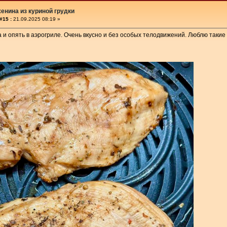
енина из куриной грудки
#15 :
21.09.2025 08:19 »
 и опять в аэрогриле. Очень вкусно и без особых телодвижений. Люблю такие