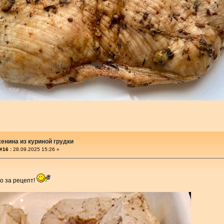
енина из куриной грудки
#16 :
28.09.2025 15:26 »
о за рецепт!