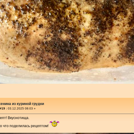
енина из куриной грудки
#19 :
03.12.2025 08:03 »
пт! Вкуснотища.
бо что поделилась рецептом!