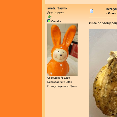
sveta_3ay4ik
Re:Буж
Друг форума
«
Ответ 
Онлайн
Филе по этому рец
Сообщений: 3215
Благодарили: 3853
Откуда: Украина, Сумы