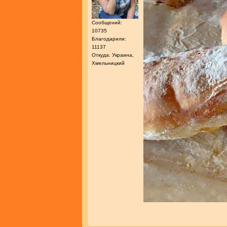
Сообщений:
10735
Благодарили:
11137
Откуда: Украина,
Хмельницкий