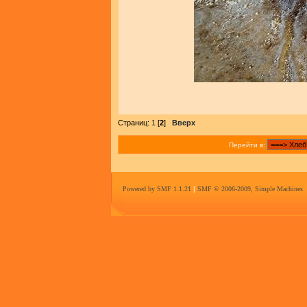
Страниц:
1
[
2
]
Вверх
Перейти в:
Powered by SMF 1.1.21
|
SMF © 2006-2009, Simple Machines