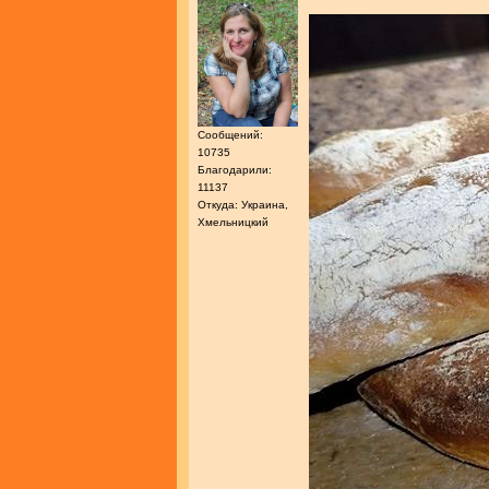
Сообщений:
10735
Благодарили:
11137
Откуда: Украина,
Хмельницкий