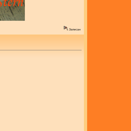
Записан