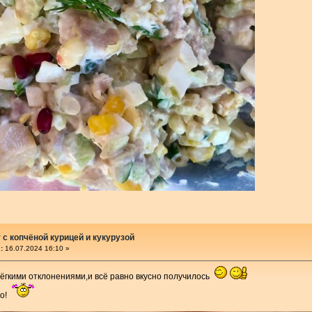
 с копчёной курицей и кукурузой
:
16.07.2024 16:10 »
лёгкими отклонениями,и всё равно вкусно получилось
бо!