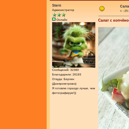
Stern
Сала
Администратор
«
:
25.
Онлайн
Салат с копчёно
Сообщений: 32380
Благодарили: 26193
Откуда: Берлин
(Днепропетровск)
Я готовлю гораздо лучше, чем
фотографирую!))