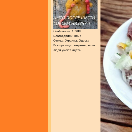
Сообщений: 10988
Благодарили: 8827
Откуда: Украина, Одесса
Все приходит вовремя , если
люди умеют ждать...