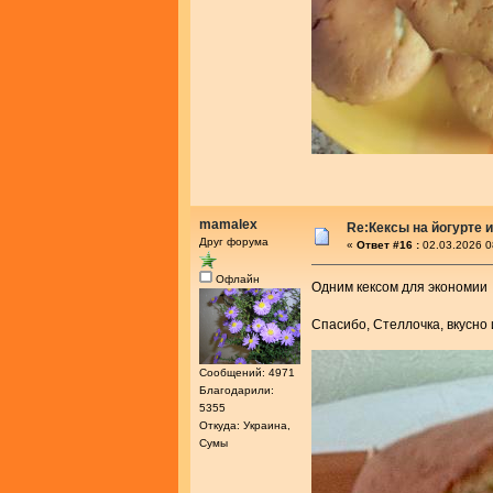
mamalex
Re:Кексы на йогурте 
Друг форума
«
Ответ #16 :
02.03.2026 0
Офлайн
Одним кексом для экономи
Спасибо, Стеллочка, вкусно
Сообщений: 4971
Благодарили:
5355
Откуда: Украина,
Сумы