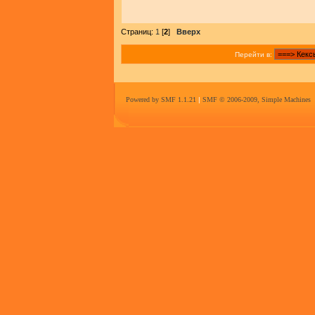
Страниц:
1
[
2
]
Вверх
Перейти в:
Powered by SMF 1.1.21
|
SMF © 2006-2009, Simple Machines