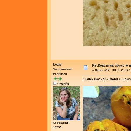
koziv
Re:Кексы на йогурте 
Заслуженный
«
Ответ #17 :
03.06.2026 1
Робинзон
Очень вкусно! У меня с шок
Офлайн
Сообщений:
10735