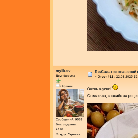
mylik.sv
Re:Салат из квашеной
Друг форума
«
Ответ #12 :
22.03.2025 15
Офлайн
Очень вкусно!
Стеллочка, спасибо за реце
Сообщений: 9063
Благодарили:
9410
Откуда: Украина,