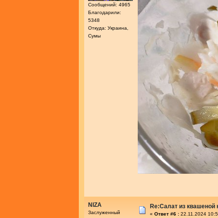
Сообщений: 4965
Благодарили:
5348
Откуда: Украина,
Сумы
NIZA
Re:Салат из квашеной
Заслуженный
«
Ответ #6 :
22.11.2024 10:5