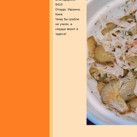
9410
Откуда: Украина,
Киев
Чему бы грабли
не учили, а
сердце верит в
чудеса!