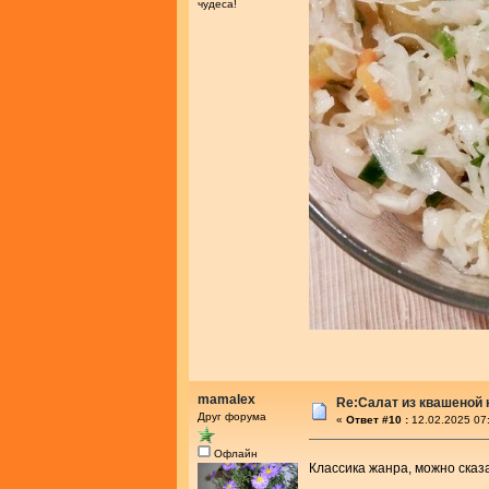
чудеса!
mamalex
Re:Салат из квашеной
Друг форума
«
Ответ #10 :
12.02.2025 07
Офлайн
Классика жанра, можно сказ