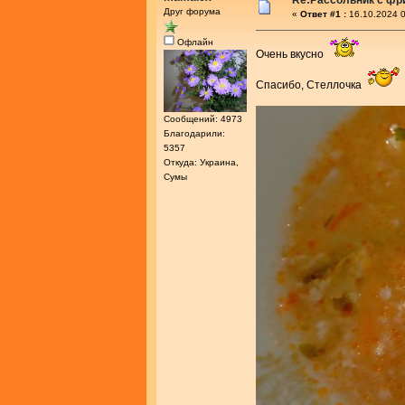
Re:Рассольник с фр
Друг форума
«
Ответ #1 :
16.10.2024 0
Офлайн
Очень вкусно
Спасибо, Стеллочка
Сообщений: 4973
Благодарили:
5357
Откуда: Украина,
Сумы