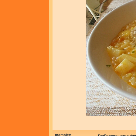
mamalex