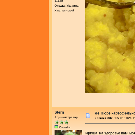
11130
Откуда: Украина,
Хмельницкий
Stern
Re:Пюре картофельное
Администратор
«
Ответ #32 :
05.06.2026 1
Онлайн
Ириша, на здоровье вам, мо