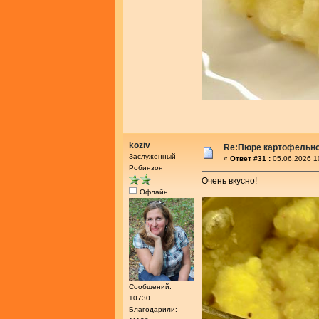
koziv
Re:Пюре картофельное
Заслуженный
«
Ответ #31 :
05.06.2026 1
Робинзон
Очень вкусно!
Офлайн
Сообщений:
10730
Благодарили: