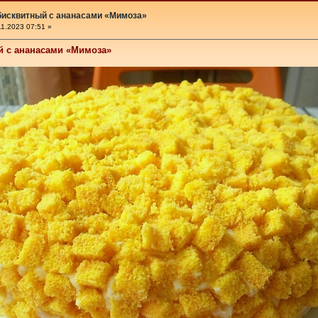
бисквитный с ананасами «Мимоза»
1.2023 07:51 »
й с ананасами «Мимоза»