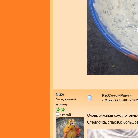
NIZA
Re:Соус «Ранч»
Заслуженный
«
Ответ #26 :
09.07.202
кулинар
Офлайн
Очень вкусный соус, готовл
Стеллочка, спасибо большо