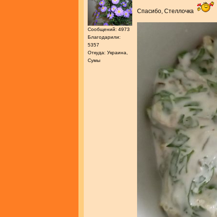
Спасибо, Стеллочка
Сообщений: 4973
Благодарили:
5357
Откуда: Украина,
Сумы