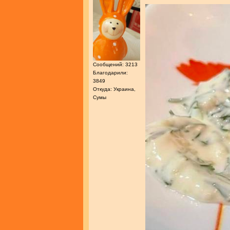
Сообщений: 3213
Благодарили:
3849
Откуда: Украина,
Сумы