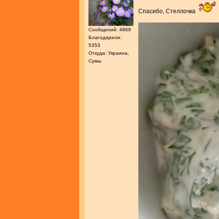
Спасибо, Стеллочка
Сообщений: 4969
Благодарили:
5353
Откуда: Украина,
Сумы