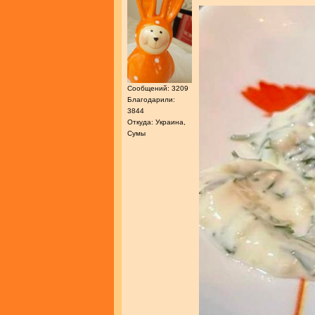
Сообщений: 3209
Благодарили:
3844
Откуда: Украина,
Сумы