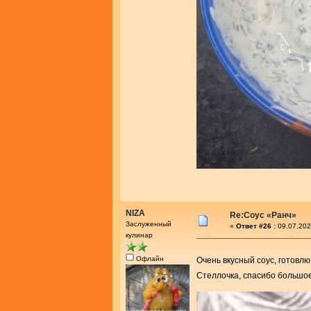
NIZA
Re:Соус «Ранч»
Заслуженный
«
Ответ #26 :
09.07.202
кулинар
Офлайн
Очень вкусный соус, готовл
Стеллочка, спасибо большо