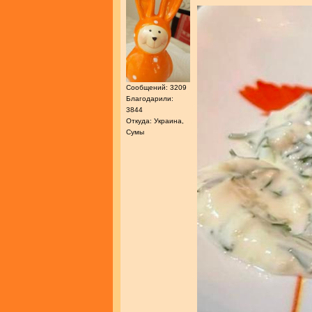
Сообщений: 3209
Благодарили:
3844
Откуда: Украина,
Сумы