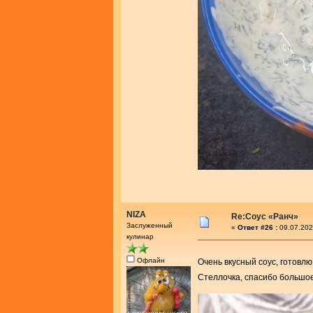
NIZA
Re:Соус «Ранч»
Заслуженный
«
Ответ #26 :
09.07.202
кулинар
Офлайн
Очень вкусный соус, готовл
Стеллочка, спасибо большо