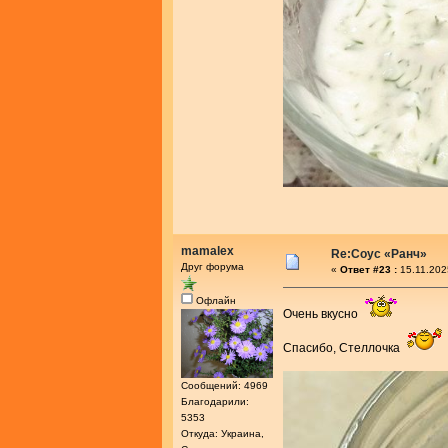
mamalex
Re:Соус «Ранч»
Друг форума
«
Ответ #23 :
15.11.202
Офлайн
Очень вкусно
Спасибо, Стеллочка
Сообщений: 4969
Благодарили:
5353
Откуда: Украина,