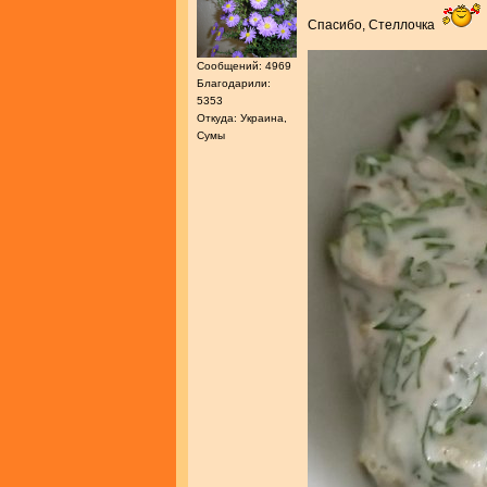
Спасибо, Стеллочка
Сообщений: 4969
Благодарили:
5353
Откуда: Украина,
Сумы