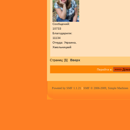
Сообщений:
10733
Благодарили:
11134
Откуда: Украина,
Хмельницкий
Страниц: [
1
]
Вверх
Перейти в:
Powered by SMF 1.1.21
|
SMF © 2006-2009, Simple Machines