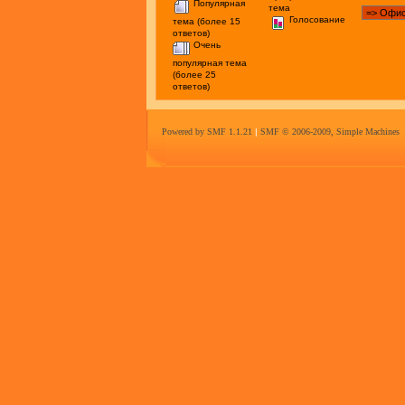
Популярная
тема
Голосование
тема (более 15
ответов)
Очень
популярная тема
(более 25
ответов)
Powered by SMF 1.1.21
|
SMF © 2006-2009, Simple Machines