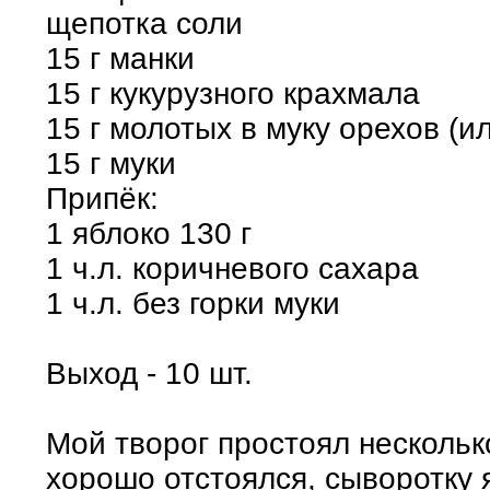
щепотка соли
15 г манки
15 г кукурузного крахмала
15 г молотых в муку орехов (и
15 г муки
Припёк:
1 яблоко 130 г
1 ч.л. коричневого сахара
1 ч.л. без горки муки
Выход - 10 шт.
Мой творог простоял нескольк
хорошо отстоялся, сыворотку 