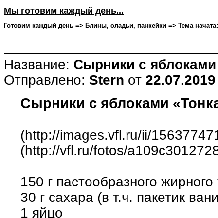
Мы готовим каждый день...
Готовим каждый день => Блины, оладьи, панкейки => Тема начата: S
Название:
Сырники с яблоками
Отправлено:
Stern
от
22.07.2019
Сырники с яблоками «Тонк
(http://images.vfl.ru/ii/15637
(http://vfl.ru/fotos/a109c301272
150 г пастообразного жирного
30 г сахара (в т.ч. пакетик ван
1 яйцо