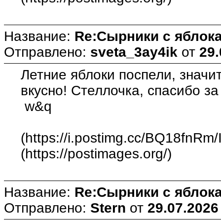
Название:
Re:Сырники с яблока
Отправлено:
sveta_3ay4ik
от
29.
Летние яблоки поспели, значит
вкусно! Стеллочка, спасибо за
w&q
(https://i.postimg.cc/BQ18fnRm
(https://postimages.org/)
Название:
Re:Сырники с яблока
Отправлено:
Stern
от
29.07.2026