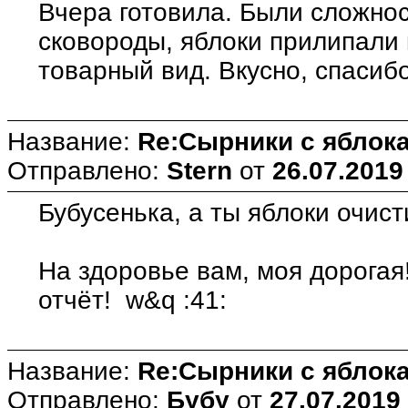
Вчера готовила. Были сложно
сковороды, яблоки прилипали 
товарный вид. Вкусно, спасибо
Название:
Re:Сырники с яблока
Отправлено:
Stern
от
26.07.2019
Бубусенька, а ты яблоки очис
На здоровье вам, моя дорогая!
отчёт! w&q :41:
Название:
Re:Сырники с яблока
Отправлено:
Бубу
от
27.07.2019