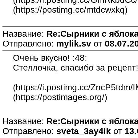
(https://postimg.cc/mtdcwxkq)
Название:
Re:Сырники с яблока
Отправлено:
mylik.sv
от
08.07.2
Очень вкусно! :48:
Стеллочка, спасибо за рецепт!
(https://i.postimg.cc/ZncP5tdm/
(https://postimages.org/)
Название:
Re:Сырники с яблока
Отправлено:
sveta_3ay4ik
от
13.