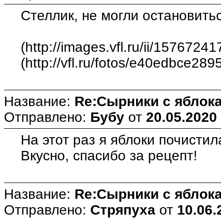
Стеллик, не могли остановиться
(http://images.vfl.ru/ii/15767
(http://vfl.ru/fotos/e40edbce289
Название:
Re:Сырники с яблока
Отправлено:
Бубу
от
20.05.2020
На этот раз я яблоки почистила
Вкусно, спасибо за рецепт!
Название:
Re:Сырники с яблока
Отправлено:
Стряпуха
от
10.06.