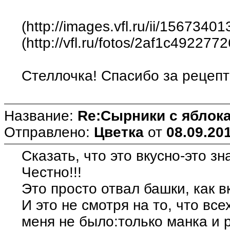
(http://images.vfl.ru/ii/156734
(http://vfl.ru/fotos/2af1c492277
Стеллочка! Спасибо за рецепт!
Название:
Re:Сырники с яблока
Отправлено:
Цветка
от
08.09.20
Сказать, что это вкусно-это зн
Честно!!!
Это просто отвал башки, как в
И это не смотря на то, что все
меня не было:только манка и 