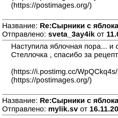
(https://postimages.org/)
Название:
Re:Сырники с яблока
Отправлено:
sveta_3ay4ik
от
11.
Наступила яблочная пора... и
Стеллочка , спасибо за рецепт
(https://i.postimg.cc/WpQCkq4s
(https://postimages.org/)
Название:
Re:Сырники с яблока
Отправлено:
mylik.sv
от
16.11.2