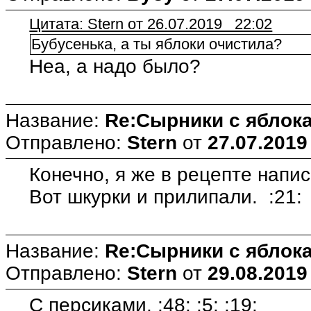
Цитата: Stern от 26.07.2019 22:02
Бубусенька, а ты яблоки очистила?
Неа, а надо было?
Название:
Re:Сырники с яблока
Отправлено:
Stern
от
27.07.2019
Конечно, я же в рецепте напис
Вот шкурки и прилипали. :21:
Название:
Re:Сырники с яблока
Отправлено:
Stern
от
29.08.2019
С персиками. :48: :5: :19: