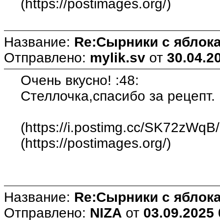
(https://postimages.org/)
Название:
Re:Сырники с яблока
Отправлено:
mylik.sv
от
30.04.2
Очень вкусно! :48:
Стеллочка,спасибо за рецепт. 
(https://i.postimg.cc/SK72zWqB
(https://postimages.org/)
Название:
Re:Сырники с яблока
Отправлено:
NIZA
от
03.09.2025 