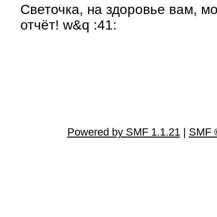
Светочка, на здоровье вам, мо
отчёт! w&q :41:
Powered by SMF 1.1.21
|
SMF ©