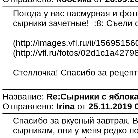
Погода у нас пасмурная и фот
сырники зачетные! :8: Съели 
(http://images.vfl.ru/ii/15695
(http://vfl.ru/fotos/02d1c1a4279
Стеллочка! Спасибо за рецепт!
Название:
Re:Сырники с яблока
Отправлено:
Irina
от
25.11.2019 
Спасибо за вкусный завтрак. 
сырникам, они у меня редко п