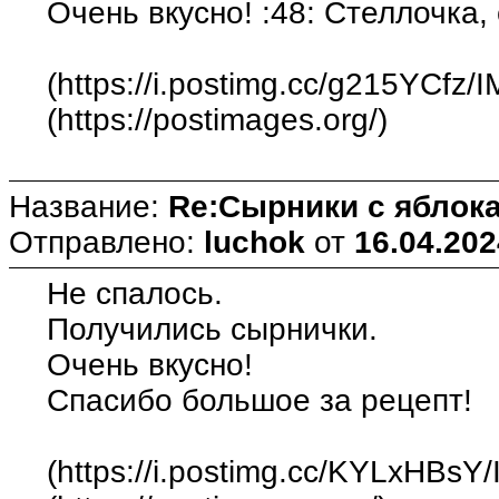
Очень вкусно! :48: Стеллочка, 
(https://i.postimg.cc/g215YCfz/
(https://postimages.org/)
Название:
Re:Сырники с яблока
Отправлено:
luchok
от
16.04.202
Не спалось.
Получились сырнички.
Очень вкусно!
Спасибо большое за рецепт!
(https://i.postimg.cc/KYLxHBsY