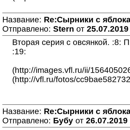
Название:
Re:Сырники с яблока
Отправлено:
Stern
от
25.07.2019
Вторая серия с овсянкой. :8: 
:19:
(http://images.vfl.ru/ii/15640
(http://vfl.ru/fotos/cc9bae58273
Название:
Re:Сырники с яблока
Отправлено:
Бубу
от
26.07.2019