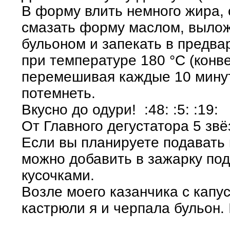
В форму влить немного жира, 
смазать форму маслом, выложи
бульоном и запекать в предва
при температуре 180 °С (конве
перемешивая каждые 10 минут
потемнеть.
Вкусно до одури! :48: :5: :19:
От Главного дегустатора 5 звёзд
Если вы планируете подавать 
можно добавить в зажарку по
кусочками.
Возле моего казанчика с капус
кастрюли я и черпала бульон