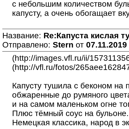
с небольшим количеством бул
капусту, а очень обогащает вк
Название:
Re:Капуста кислая т
Отправлено:
Stern
от
07.11.2019
(http://images.vfl.ru/ii/15731
(http://vfl.ru/fotos/265aee1628
Капусту тушила с беконом на 
обжаренные до румяного цвет
и на самом маленьком огне то
Плюс тёмный соус на бульоне.
Немецкая классика, народ в экст