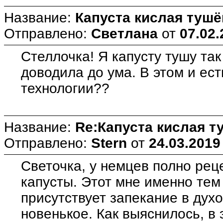
Название:
Капуста кислая тушё
Отправлено:
Светлана
от
07.02.
Стеллочка! Я капусту тушу так
доводила до ума. В этом и ес
технологии??
Название:
Re:Капуста кислая т
Отправлено:
Stern
от
24.03.2019
Светочка, у немцев полно рец
капусты. Этот мне именно тем
присутствует запекание в духов
новенькое. Как выяснилось, в 