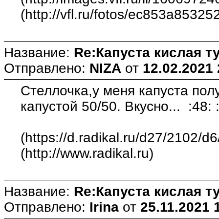
(http://vfl.ru/fotos/ec853a85325
Название:
Re:Капуста кислая т
Отправлено:
NIZA
от
12.02.2021 
Стеллочка,у меня капуста пол
капустой 50/50. Вкусно... :48: :
(https://d.radikal.ru/d27/2102/
(http://www.radikal.ru)
Название:
Re:Капуста кислая т
Отправлено:
Irina
от
25.11.2021 