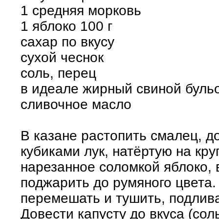
1 средняя морковь
1 яблоко 100 г
сахар по вкусу
сухой чеснок
соль, перец
в идеале жирный свиной буль
сливочное масло
В казане растопить смалец, д
кубиками лук, натёртую на кру
нарезанное соломкой яблоко, в
поджарить до румяного цвета. 
перемешать и тушить, подлива
Довести капусту до вкуса (соль