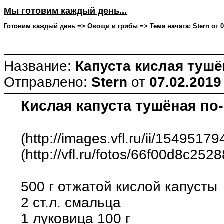
Мы готовим каждый день...
Готовим каждый день => Овощи и грибы => Тема начата: Stern от 07
Название:
Капуста кислая тушё
Отправлено:
Stern
от
07.02.2019
Кислая капуста тушёная по
(http://images.vfl.ru/ii/154951
(http://vfl.ru/fotos/66f00d8c252
500 г отжатой кислой капусты
2 ст.л. смальца
1 луковица 100 г