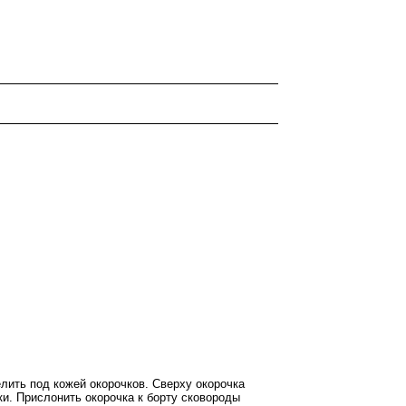
лить под кожей окорочков. Сверху окорочка
ки. Прислонить окорочка к борту сковороды