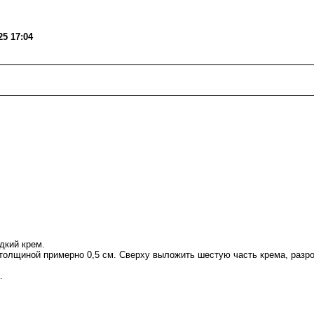
5 17:04
дкий крем.
толщиной примерно 0,5 см. Сверху выложить шестую часть крема, разров
.