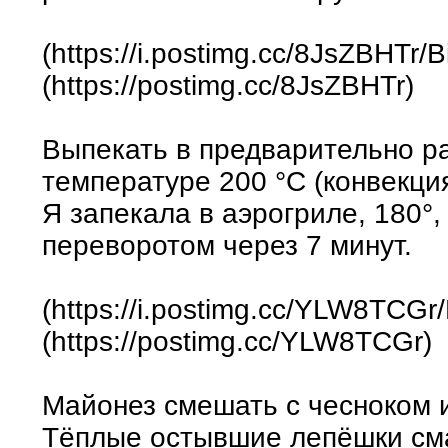
(https://i.postimg.cc/8JsZBHTr/B
(https://postimg.cc/8JsZBHTr)
Выпекать в предварительно ра
температуре 200 °С (конвекция
Я запекала в аэрогриле, 180°,
переворотом через 7 минут.
(https://i.postimg.cc/YLW8TCGr/
(https://postimg.cc/YLW8TCGr)
Майонез смешать с чесноком 
Тёплые остывшие лепёшки сма