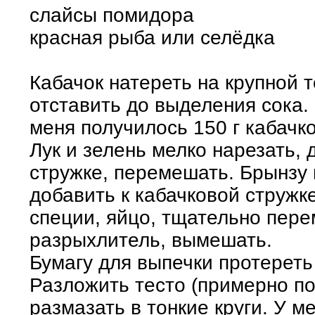
слайсы помидора
красная рыба или селёдка
Кабачок натереть на крупной 
отставить до выделения сока.
меня получилось 150 г кабачк
Лук и зелень мелко нарезать, 
стружке, перемешать. Брынзу 
добавить к кабачковой стружк
специи, яйцо, тщательно пере
разрыхлитель, вымешать.
Бумагу для выпечки протерет
Разложить тесто (примерно по 
размазать в тонкие круги. У м