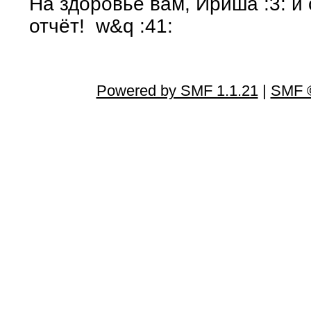
На здоровье вам, Ириша :3: и 
отчёт! w&q :41:
Powered by SMF 1.1.21
|
SMF ©