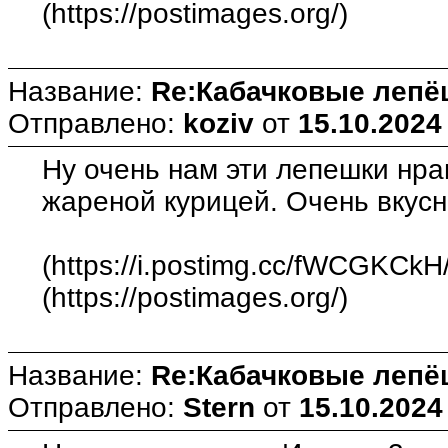
(https://postimages.org/)
Название:
Re:Кабачковые лепё
Отправлено:
koziv
от
15.10.2024
Ну очень нам эти лепешки нр
жареной курицей. Очень вкусн
(https://i.postimg.cc/fWCGKCkH
(https://postimages.org/)
Название:
Re:Кабачковые лепё
Отправлено:
Stern
от
15.10.2024