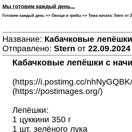
Мы готовим каждый день...
Готовим каждый день => Овощи и грибы => Тема начата: Stern от 22
Название:
Кабачковые лепёшки
Отправлено:
Stern
от
22.09.2024
Кабачковые лепёшки с нач
(https://i.postimg.cc/nhNyGQBK/
(https://postimages.org/)
Лепёшки:
1 цуккини 350 г
1 шт. зелёного лука