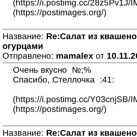
(https://i.postimg.cc/28z5Pv1J/
(https://postimages.org/)
Название:
Re:Салат из квашен
огурцами
Отправлено:
mamalex
от
10.11.2
Очень вкусно №;%
Спасибо, Стеллочка :41:
(https://i.postimg.cc/Y03cnjSB/
(https://postimages.org/)
Название:
Re:Салат из квашен