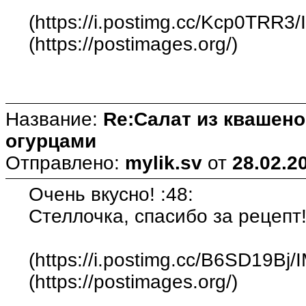
(https://i.postimg.cc/Kcp0TRR3
(https://postimages.org/)
Название:
Re:Салат из квашен
огурцами
Отправлено:
mylik.sv
от
28.02.2
Очень вкусно! :48:
Стеллочка, спасибо за рецепт!
(https://i.postimg.cc/B6SD19Bj
(https://postimages.org/)