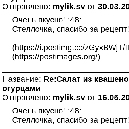
Отправлено:
mylik.sv
от
30.03.2
Очень вкусно! :48:
Стеллочка, спасибо за рецепт!
(https://i.postimg.cc/zGyxBWjT/
(https://postimages.org/)
Название:
Re:Салат из квашен
огурцами
Отправлено:
mylik.sv
от
16.05.2
Очень вкусно! :48:
Стеллочка, спасибо за рецепт!