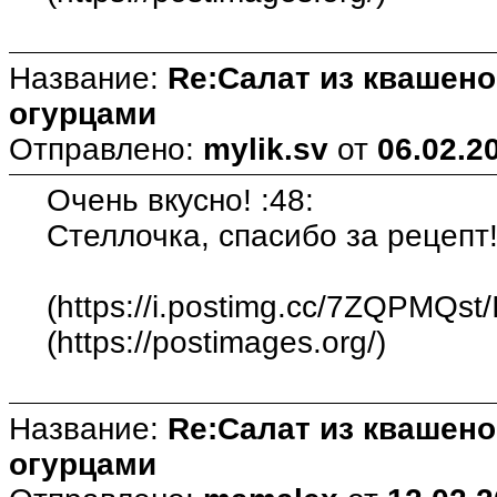
Название:
Re:Салат из квашен
огурцами
Отправлено:
mylik.sv
от
06.02.2
Очень вкусно! :48:
Стеллочка, спасибо за рецепт!
(https://i.postimg.cc/7ZQPMQst
(https://postimages.org/)
Название:
Re:Салат из квашен
огурцами