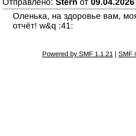
Отправлено:
Stern
от
09.04.2026
Оленька, на здоровье вам, моя
отчёт! w&q :41:
Powered by SMF 1.1.21
|
SMF ©