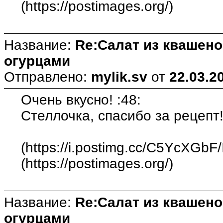
(https://postimages.org/)
Название:
Re:Салат из квашен
огурцами
Отправлено:
mylik.sv
от
22.03.2
Очень вкусно! :48:
Стеллочка, спасибо за рецепт!
(https://i.postimg.cc/C5YcXGbF
(https://postimages.org/)
Название:
Re:Салат из квашен
огурцами