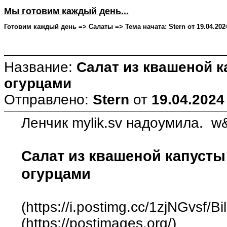
Мы готовим каждый день...
Готовим каждый день => Салаты => Тема начата: Stern от 19.04.2024
Название:
Салат из квашеной 
огурцами
Отправлено:
Stern
от
19.04.2024
Ленчик mylik.sv надоумила. w
Салат из квашеной капуст
огурцами
(https://i.postimg.cc/1zjNGvsf/Bi
(https://postimages.org/)