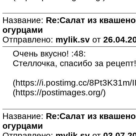
Название:
Re:Салат из квашен
огурцами
Отправлено:
mylik.sv
от
26.04.2
Очень вкусно! :48:
Стеллочка, спасибо за рецепт!
(https://i.postimg.cc/8Pt3K31m/
(https://postimages.org/)
Название:
Re:Салат из квашен
огурцами
Отправлено:
mylik.sv
от
03.07.2