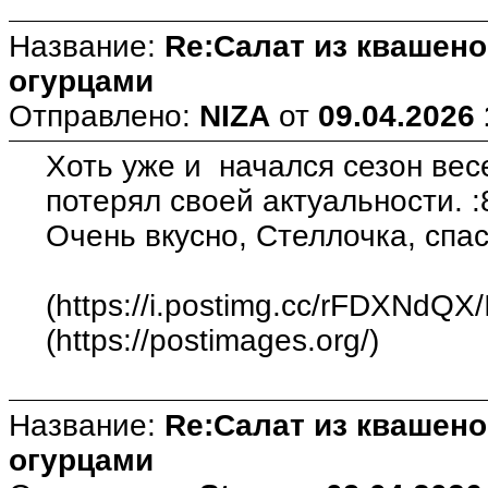
Название:
Re:Салат из квашен
огурцами
Отправлено:
NIZA
от
09.04.2026 
Хоть уже и начался сезон весе
потерял своей актуальности. :
Очень вкусно, Стеллочка, спас
(https://i.postimg.cc/rFDXNdQX
(https://postimages.org/)
Название:
Re:Салат из квашен
огурцами