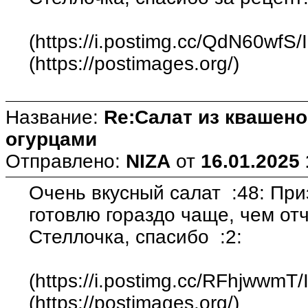
(https://i.postimg.cc/QdN60wfS
(https://postimages.org/)
Название:
Re:Салат из квашен
огурцами
Отправлено:
NIZA
от
16.01.2025 
Очень вкусный салат :48: При
готовлю гораздо чаще, чем от
Стеллочка, спасибо :2:
(https://i.postimg.cc/RFhjwwmT
(https://postimages.org/)