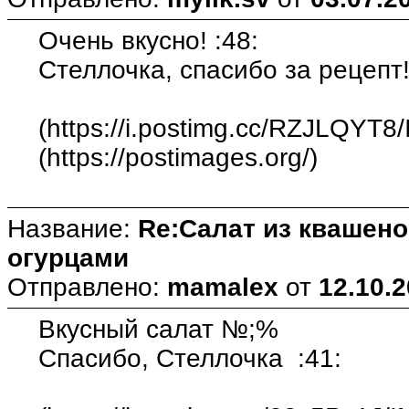
Очень вкусно! :48:
Стеллочка, спасибо за рецепт!
(https://i.postimg.cc/RZJLQYT8
(https://postimages.org/)
Название:
Re:Салат из квашен
огурцами
Отправлено:
mamalex
от
12.10.2
Вкусный салат №;%
Спасибо, Стеллочка :41: